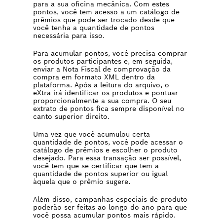
para a sua oficina mecânica. Com estes
pontos, você tem acesso a um catálogo de
prêmios que pode ser trocado desde que
você tenha a quantidade de pontos
necessária para isso.
Para acumular pontos, você precisa comprar
os produtos participantes e, em seguida,
enviar a Nota Fiscal de comprovação da
compra em formato XML dentro da
plataforma. Após a leitura do arquivo, o
eXtra irá identificar os produtos e pontuar
proporcionalmente a sua compra. O seu
extrato de pontos fica sempre disponível no
canto superior direito.
Uma vez que você acumulou certa
quantidade de pontos, você pode acessar o
catálogo de prêmios e escolher o produto
desejado. Para essa transação ser possível,
você tem que se certificar que tem a
quantidade de pontos superior ou igual
àquela que o prêmio sugere.
Além disso, campanhas especiais de produto
poderão ser feitas ao longo do ano para que
você possa acumular pontos mais rápido.