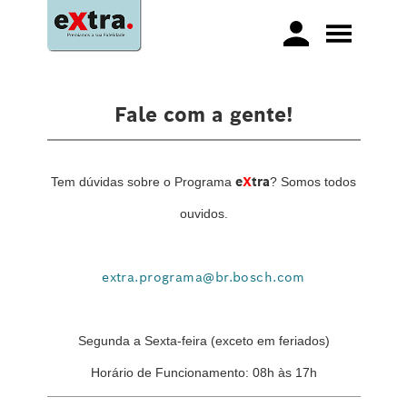
Fale com a gente!
e
X
tra
Tem dúvidas sobre o Programa
? Somos todos
ouvidos.
extra.programa@br.bosch.com
Segunda a Sexta-feira (exceto em feriados)
Horário de Funcionamento: 08h às 17h